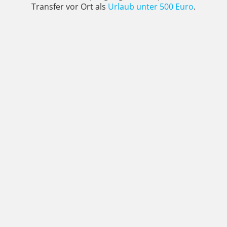
Transfer vor Ort als
Urlaub unter 500 Euro
.