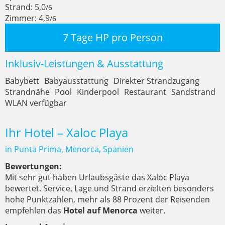
Strand: 5,0
/6
Zimmer: 4,9
/6
7 Tage HP pro Person
Inklusiv-Leistungen & Ausstattung
Babybett
Babyausstattung
Direkter Strandzugang
Strandnähe
Pool
Kinderpool
Restaurant
Sandstrand
WLAN verfügbar
Ihr Hotel – Xaloc Playa
in Punta Prima, Menorca, Spanien
Bewertungen:
Mit sehr gut haben Urlaubsgäste das Xaloc Playa
bewertet. Service, Lage und Strand erzielten besonders
hohe Punktzahlen, mehr als 88 Prozent der Reisenden
empfehlen das
Hotel auf Menorca
weiter.