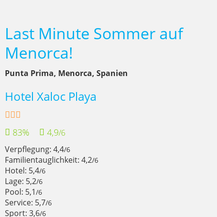
Last Minute Sommer auf
Menorca!
Punta Prima, Menorca, Spanien
Hotel Xaloc Playa
83%
4,9
/6
Verpflegung: 4,4
/6
Familientauglichkeit: 4,2
/6
Hotel: 5,4
/6
Lage: 5,2
/6
Pool: 5,1
/6
Service: 5,7
/6
Sport: 3,6
/6