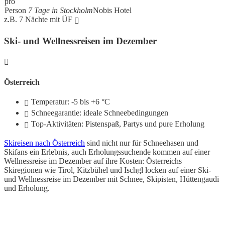
pro
Person
7 Tage in Stockholm
Nobis Hotel
z.B. 7 Nächte mit ÜF
Ski- und Wellnessreisen im Dezember
Österreich
Temperatur: -5 bis +6 °C
Schneegarantie: ideale Schneebedingungen
Top-Aktivitäten: Pistenspaß, Partys und pure Erholung
Skireisen nach Österreich
sind nicht nur für Schneehasen und
Skifans ein Erlebnis, auch Erholungssuchende kommen auf einer
Wellnessreise im Dezember auf ihre Kosten: Österreichs
Skiregionen wie Tirol, Kitzbühel und Ischgl locken auf einer Ski-
und Wellnessreise im Dezember mit Schnee, Skipisten, Hüttengaudi
und Erholung.