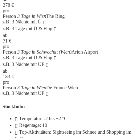
278
€
pro
Person
3 Tage in Wien
The Ring
z.B. 3 Nächte mit Ü
z.B. 3 Tage mit Ü & Flug
ab
71
€
pro
Person
3 Tage in Schwechat (Wien)
Arion Airport
z.B. 3 Tage mit Ü & Flug
z.B. 3 Nächte mit ÜF
ab
183
€
pro
Person
3 Tage in Wien
De France Wien
z.B. 3 Nächte mit ÜF
Stockholm
Temperatur: -2 bis +2 °C
Regentage: 10
Top-Aktivitäten: Sightseeing im Schnee und Shopping im