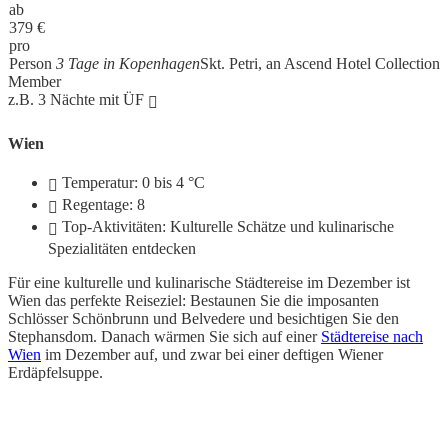
ab
379
€
pro
Person
3 Tage in Kopenhagen
Skt. Petri, an Ascend Hotel Collection
Member
z.B. 3 Nächte mit ÜF
Wien
Temperatur: 0 bis 4 °C
Regentage: 8
Top-Aktivitäten: Kulturelle Schätze und kulinarische
Spezialitäten entdecken
Für eine kulturelle und kulinarische Städtereise im Dezember ist
Wien das perfekte Reiseziel: Bestaunen Sie die imposanten
Schlösser Schönbrunn und Belvedere und besichtigen Sie den
Stephansdom. Danach wärmen Sie sich auf einer
Städtereise nach
Wien
im Dezember auf, und zwar bei einer deftigen Wiener
Erdäpfelsuppe.