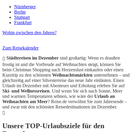
Nürnberger
Berlin
Stuttgart
Frankfurt
Wohin zwischen den Jahren?
Zum Reisekalender
Städtereisen im Dezember
sind großartig: Wenn es draußen
frostig ist und die Vorfreude auf Weihnachten steigt, können Sie
beim Christmas Shopping nach Herzenslust einkaufen oder einen
Kurztrip zu den schönsten
Weihnachtsmärkten
unternehmen – und
gleichzeitig auf einer Silvesterreise das neue Jahr einläuten. Einen
Urlaub im Dezember mit Abenteuer und Erholung erleben Sie auf
Ski- und Wellnessreisen
. Und wenn Sie sich nach Sonne, Meer
und warmen Temperaturen sehnen, wie wäre der
Urlaub an
Weihnachten am Meer
? Reise.de verwöhnt Sie zum Jahresende –
und zwar mit den schönsten Reisedestinationen im Dezember.
Unsere TOP-Urlaubsziele für den