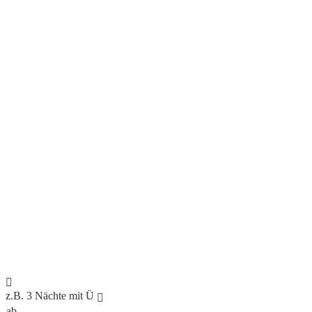
z.B. 3 Nächte mit Ü
ab