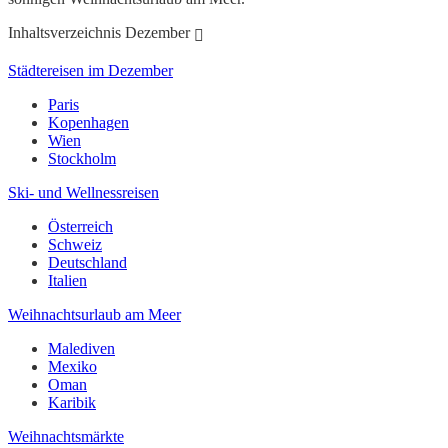
Inhaltsverzeichnis Dezember
Städtereisen im Dezember
Paris
Kopenhagen
Wien
Stockholm
Ski- und Wellnessreisen
Österreich
Schweiz
Deutschland
Italien
Weihnachtsurlaub am Meer
Malediven
Mexiko
Oman
Karibik
Weihnachtsmärkte