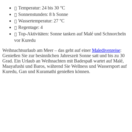
Temperatur: 24 bis 30 °C
Sonnenstunden: 8 h Sonne
Wassertemperatur: 27 °C
Regentage: 4
Top-Aktivitäten: Sonne tanken auf Malé und Schnorcheln
vor Kuredu
Weihnachtsurlaub am Meer – das geht auf einer
Maledivenreise
:
Genießen Sie zur besinnlichen Jahreszeit Sonne satt und bis zu 30
Grad. Ein Urlaub an Weihnachten mit Badespaß wartet auf Malé,
Maayafushi und Baros, während Sie Wellness und Wassersport auf
Kuredu, Gan und Kuramathi genießen können.