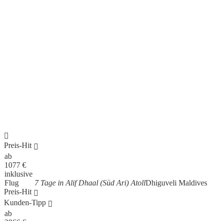
Preis-Hit
ab
1077
€
inklusive
Flug
7 Tage in Alif Dhaal (Süd Ari) Atoll
Dhiguveli Maldives
Preis-Hit
Kunden-Tipp
ab