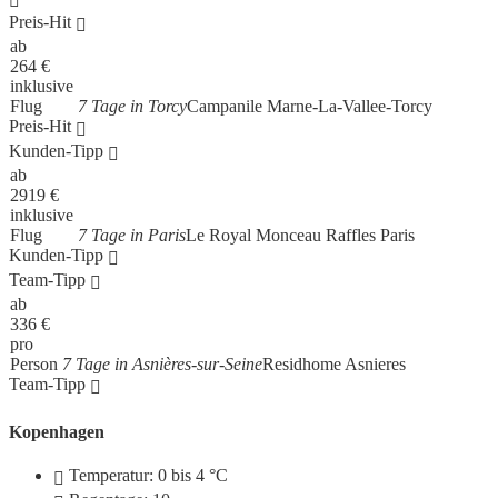
Preis-Hit
ab
264
€
inklusive
Flug
7 Tage in Torcy
Campanile Marne-La-Vallee-Torcy
Preis-Hit
Kunden-Tipp
ab
2919
€
inklusive
Flug
7 Tage in Paris
Le Royal Monceau Raffles Paris
Kunden-Tipp
Team-Tipp
ab
336
€
pro
Person
7 Tage in Asnières-sur-Seine
Residhome Asnieres
Team-Tipp
Kopenhagen
Temperatur: 0 bis 4 °C