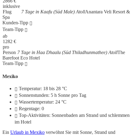
2866
€
inklusive
Flug
7 Tage in Kaafu (Süd Male) Atoll
Anantara Veli Resort &
Spa
Kunden-Tipp
Team-Tipp
ab
1282
€
pro
Person
7 Tage in Haa Dhaalu (Süd Thiladhunmathee) Atoll
The
Barefoot Eco Hotel
Team-Tipp
Mexiko
Temperatur: 18 bis 28 °C
Sonnenstunden: 5 h Sonne pro Tag
Wassertemperatur: 24 °C
Regentage: 0
Top-Aktivitäten: Sonnenbaden am Strand und schlemmen
im Hotel
Ein
Urlaub in Mexiko
verwöhnt Sie mit Sonne, Strand und