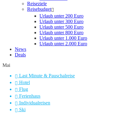
Reiseziele
Reisebudget
Urlaub unter 200 Euro
Urlaub unter 300 Euro
Urlaub unter 500 Euro
Urlaub unter 800 Euro
Urlaub unter 1.000 Euro
Urlaub unter 2.000 Euro
News
Deals
Mai
Last Minute & Pauschalreise
Hotel
Flug
Ferienhaus
Individualreisen
Ski